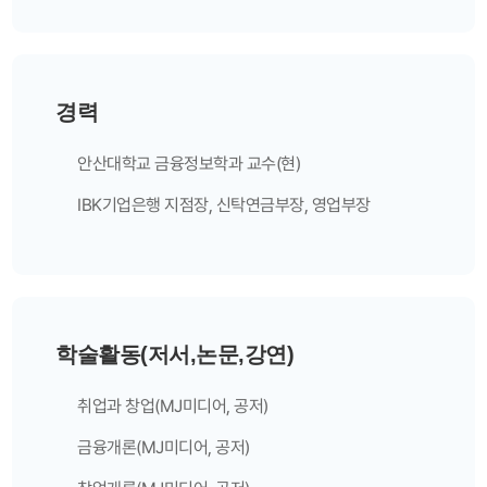
경력
안산대학교 금융정보학과 교수(현)
IBK기업은행 지점장, 신탁연금부장, 영업부장
학술활동(저서,논문,강연)
취업과 창업(MJ미디어, 공저)
금융개론(MJ미디어, 공저)