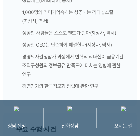
창업개론(MJ미디어, 공저)
1,000명의 리더가약속하는 성공하는 리더십스킬
(지상사, 역서)
성공한 사람들은 스스로 멘토가 된다(지상사, 역서)
성공한 CEO는 단순하게 해결한다(지상사, 역서)
경영의사결정참가 과정에서 변혁적 리더십이 금융기관
조직구성원의 정보공유 만족도에 미치는 영향에 관한
연구
경영참가의 한국적모형 정립에 관한 연구
상담 신청
전화상담
오시는 길
주요 수행 사건