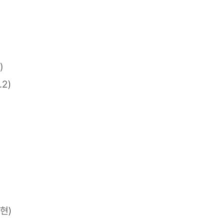
)
2)
현)