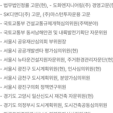
- 법무법인정률 고문(현), - 도화엔지니어링(주) 경영고문(
- SK디앤디(주) 고문, (주)마스턴투자운용 고문
- 국토교통부 건설교통규제개혁심의위원(주택분야)
- 국토교통부 동서남해안권 및 내륙발전기획단 자문위원
- 서울시 공유재산심의회 부위원장
- 서울시 공공개발센타 평가심의위원(현)
- 서울시 뉴타운건설지원자문위원, 주거환경관리자문단(현
- 서울시 광진구 도시계획위원(현), 인사심의위원(현)
- 서울시 금천구 도시계획위원, 분양가심의위원
- 서울시 광진구의회 정책연구위원
- 경기도 고양시 일산신도시 재건축 자문위원(현)
- 경기도 의정부시 도시계획위원, 도시건축공동심의위원