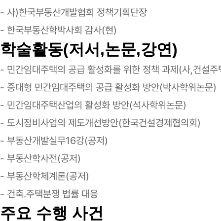
- 사)한국부동산개발협회 정책기획단장
- 한국부동산학박사회 감사(현)
학술활동(저서,논문,강연)
- 민간임대주택의 공급 활성화를 위한 정책 과제(사,건설주
- 중대형 민간임대주택의 공급 활성화 방안(박사학위논문)
- 민간임대주택산업의 활성화 방안(석사학위논문)
- 도시정비사업의 제도개선방안(한국건설경제협의회)
- 부동산개발실무16강(공저)
- 부동산학사전(공저)
- 부동산학체계론(공저)
- 건축.주택분쟁 법률 대응
주요 수행 사건