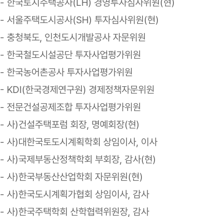
- 한국토지주택공사(LH) 경영투자심사위원(현)
- 서울주택도시공사(SH) 투자심사위원(현)
- 충청북도, 인천도시개발공사 자문위원
- 한국철도시설공단 투자사업평가위원
- 한국농어촌공사 투자사업평가위원
- KDI(한국경제연구원) 경제정책자문위원
- 전문건설공제조합 투자사업평가위원
- 사)건설주택포럼 회장, 명예회장(현)
- 사)대한국토도시계획학회 상임이사, 이사
- 사)국제부동산정책학회 부회장, 감사(현)
- 사)한국부동산산업학회 자문위원(현)
- 사)한국도시계획가협회 상임이사, 감사
- 사)한국주택학회 산학협력위원장, 감사