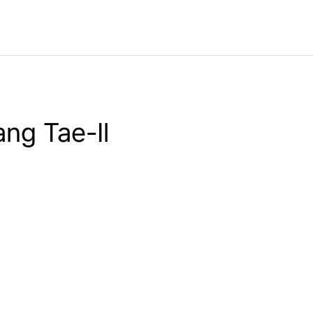
ang Tae-Il