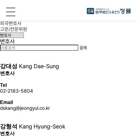
구성원 소개
대표변호사
변호사
외국변호사
고문/전문위원
변호사
검색
더 보기+
Kang Dae-Sung
강대성
변호사
Tel
02-2183-5604
Email
dskang@jeongyul.co.kr
더 보기+
Kang Hyung-Seok
강형석
변호사