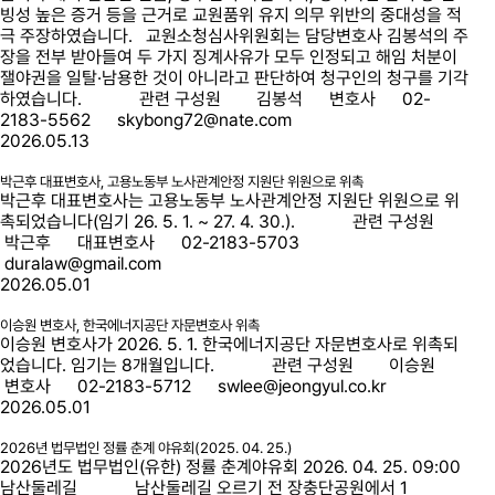
빙성 높은 증거 등을 근거로 교원품위 유지 의무 위반의 중대성을 적
극 주장하였습니다. 교원소청심사위원회는 담당변호사 김봉석의 주
장을 전부 받아들여 두 가지 징계사유가 모두 인정되고 해임 처분이
잴야권을 일탈·남용한 것이 아니라고 판단하여 청구인의 청구를 기각
하였습니다. 관련 구성원 김봉석 변호사 02-
2183-5562 skybong72@nate.com
2026.05.13
박근후 대표변호사, 고용노동부 노사관계안정 지원단 위원으로 위촉
박근후 대표변호사는 고용노동부 노사관계안정 지원단 위원으로 위
촉되었습니다(임기 26. 5. 1. ~ 27. 4. 30.). 관련 구성원
박근후 대표변호사 02-2183-5703
duralaw@gmail.com
2026.05.01
이승원 변호사, 한국에너지공단 자문변호사 위촉
이승원 변호사가 2026. 5. 1. 한국에너지공단 자문변호사로 위촉되
었습니다. 임기는 8개월입니다. 관련 구성원 이승원
변호사 02-2183-5712 swlee@jeongyul.co.kr
2026.05.01
2026년 법무법인 정률 춘계 야유회(2025. 04. 25.)
2026년도 법무법인(유한) 정률 춘계야유회 2026. 04. 25. 09:00
남산둘레길 남산둘레길 오르기 전 장충단공원에서 1