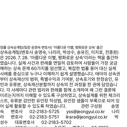
정률 상속승계팀(팀장 송영숙 변호사) ‘아름다운 이별, 평화로운 상속’ 출간
상속승계팀(변호사 송영숙, 나리라, 박성수, 송유진, 이지호, 전종원)
은 2026. 7. 28. ‘아름다운 이별, 평화로운 상속’이라는 책을 출간하
였습니다. 실제 사건과 판례를 면밀히 검토하여 사람들이 가장 궁금
해하는 상속 문제 60가지를 엄선했고, 복잡한 법률 용어 대신 실제
사례를 중심으로 누구나 이해하기 쉽게 설명했습니다. 태아의 상속권
부터 상속재산의 범위, 특별수익과 기여분, 상속포기와 한정승인, 유
언과 유류분, 상속재산분할까지 상속의 전 과정을 한 권에 담았습니
다. 각 사례마다 관련 법리와 판례를 함께 소개하여 왜 그런 결론에
이르는지까지 이해할 수 있도록 구성하였고, 상속설계를 위한 체크리
스트, 유류분 감안한 유언장 작성법, 유언장 샘플이 부록으로 되어 있
어 실제 활용할 수 있도록 하였습니다. 관련 구성원 송영
숙 변호사 02-2183-5725 yss@jeongyul.co.kr 나리
라 변호사 02-2183-5751 lirara@jeongyul.co.kr 박
성수 대표변호사 02-2183-5702