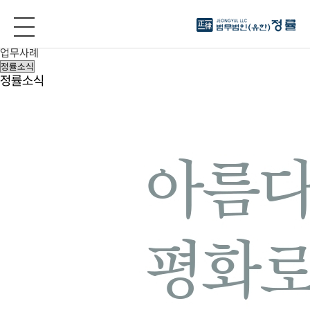
정률소식
전체
정률소식
업무사례
정률소식