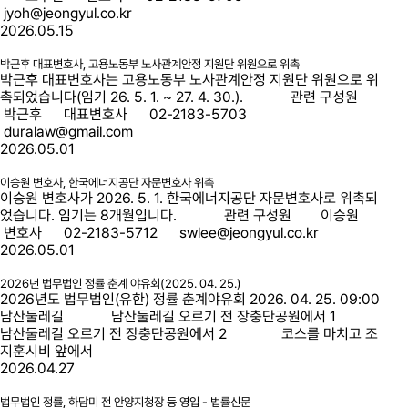
jyoh@jeongyul.co.kr
2026.05.15
박근후 대표변호사, 고용노동부 노사관계안정 지원단 위원으로 위촉
박근후 대표변호사는 고용노동부 노사관계안정 지원단 위원으로 위
촉되었습니다(임기 26. 5. 1. ~ 27. 4. 30.). 관련 구성원
박근후 대표변호사 02-2183-5703
duralaw@gmail.com
2026.05.01
이승원 변호사, 한국에너지공단 자문변호사 위촉
이승원 변호사가 2026. 5. 1. 한국에너지공단 자문변호사로 위촉되
었습니다. 임기는 8개월입니다. 관련 구성원 이승원
변호사 02-2183-5712 swlee@jeongyul.co.kr
2026.05.01
2026년 법무법인 정률 춘계 야유회(2025. 04. 25.)
2026년도 법무법인(유한) 정률 춘계야유회 2026. 04. 25. 09:00
남산둘레길 남산둘레길 오르기 전 장충단공원에서 1
남산둘레길 오르기 전 장충단공원에서 2 코스를 마치고 조
지훈시비 앞에서
2026.04.27
법무법인 정률, 하담미 전 안양지청장 등 영입 - 법률신문