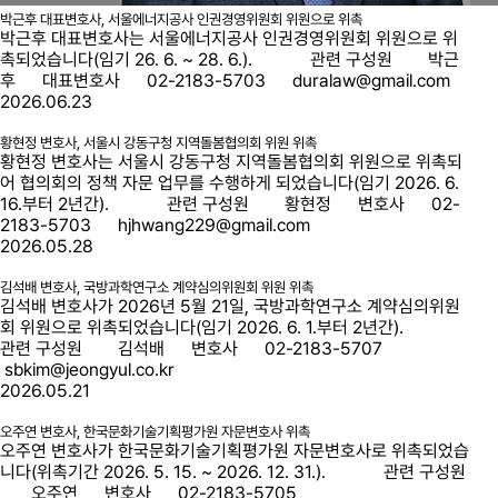
박근후 대표변호사, 서울에너지공사 인권경영위원회 위원으로 위촉
박근후 대표변호사는 서울에너지공사 인권경영위원회 위원으로 위
촉되었습니다(임기 26. 6. ~ 28. 6.). 관련 구성원 박근
후 대표변호사 02-2183-5703 duralaw@gmail.com
2026.06.23
황현정 변호사, 서울시 강동구청 지역돌봄협의회 위원 위촉
황현정 변호사는 서울시 강동구청 지역돌봄협의회 위원으로 위촉되
어 협의회의 정책 자문 업무를 수행하게 되었습니다(임기 2026. 6.
16.부터 2년간). 관련 구성원 황현정 변호사 02-
2183-5703 hjhwang229@gmail.com
2026.05.28
김석배 변호사, 국방과학연구소 계약심의위원회 위원 위촉
김석배 변호사가 2026년 5월 21일, 국방과학연구소 계약심의위원
회 위원으로 위촉되었습니다(임기 2026. 6. 1.부터 2년간).
관련 구성원 김석배 변호사 02-2183-5707
sbkim@jeongyul.co.kr
2026.05.21
오주연 변호사, 한국문화기술기획평가원 자문변호사 위촉
오주연 변호사가 한국문화기술기획평가원 자문변호사로 위촉되었습
니다(위촉기간 2026. 5. 15. ~ 2026. 12. 31.). 관련 구성원
오주연 변호사 02-2183-5705